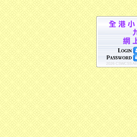
2026 CSWCSS All